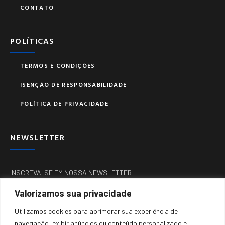
CONTATO
POLÍTICAS
TERMOS E CONDIÇÕES
ISENÇÃO DE RESPONSABILIDADE
POLÍTICA DE PRIVACIDADE
NEWSLETTER
iNSCREVA-SE EM NOSSA NEWSLETTER
Valorizamos sua privacidade
Utilizamos cookies para aprimorar sua experiência de
navegação, exibir anúncios ou conteúdo personalizado e