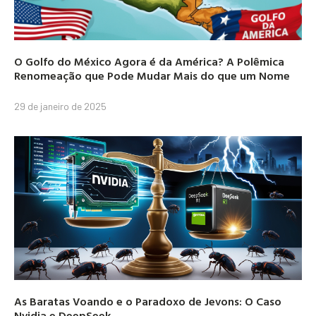
O Golfo do México Agora é da América? A Polêmica
Renomeação que Pode Mudar Mais do que um Nome
29 de janeiro de 2025
As Baratas Voando e o Paradoxo de Jevons: O Caso
Nvidia e DeepSeek