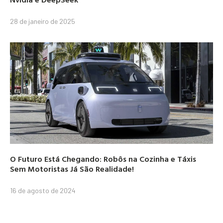
28 de janeiro de 2025
O Futuro Está Chegando: Robôs na Cozinha e Táxis
Sem Motoristas Já São Realidade!
16 de agosto de 2024