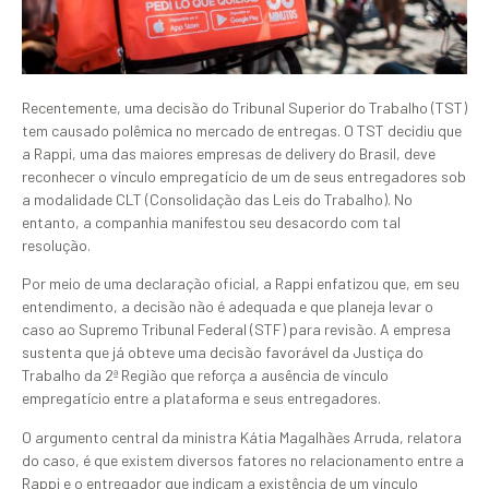
Recentemente, uma decisão do Tribunal Superior do Trabalho (TST)
tem causado polêmica no mercado de entregas. O TST decidiu que
a Rappi, uma das maiores empresas de delivery do Brasil, deve
reconhecer o vínculo empregatício de um de seus entregadores sob
a modalidade CLT (Consolidação das Leis do Trabalho). No
entanto, a companhia manifestou seu desacordo com tal
resolução.
Por meio de uma declaração oficial, a Rappi enfatizou que, em seu
entendimento, a decisão não é adequada e que planeja levar o
caso ao Supremo Tribunal Federal (STF) para revisão. A empresa
sustenta que já obteve uma decisão favorável da Justiça do
Trabalho da 2ª Região que reforça a ausência de vínculo
empregatício entre a plataforma e seus entregadores.
O argumento central da ministra Kátia Magalhães Arruda, relatora
do caso, é que existem diversos fatores no relacionamento entre a
Rappi e o entregador que indicam a existência de um vínculo