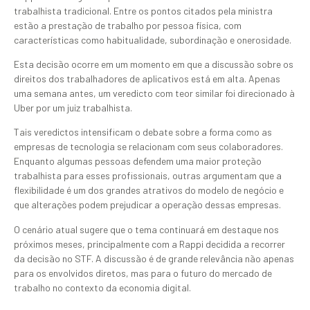
trabalhista tradicional. Entre os pontos citados pela ministra
estão a prestação de trabalho por pessoa física, com
características como habitualidade, subordinação e onerosidade.
Esta decisão ocorre em um momento em que a discussão sobre os
direitos dos trabalhadores de aplicativos está em alta. Apenas
uma semana antes, um veredicto com teor similar foi direcionado à
Uber por um juiz trabalhista.
Tais veredictos intensificam o debate sobre a forma como as
empresas de tecnologia se relacionam com seus colaboradores.
Enquanto algumas pessoas defendem uma maior proteção
trabalhista para esses profissionais, outras argumentam que a
flexibilidade é um dos grandes atrativos do modelo de negócio e
que alterações podem prejudicar a operação dessas empresas.
O cenário atual sugere que o tema continuará em destaque nos
próximos meses, principalmente com a Rappi decidida a recorrer
da decisão no STF. A discussão é de grande relevância não apenas
para os envolvidos diretos, mas para o futuro do mercado de
trabalho no contexto da economia digital.