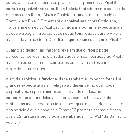
cores. Os novos dispositivos prometem surpreender. O Pixel 8
estará disponível nas cores Rosa Peônia (anteriormente conhecido
apenas como Rosa), Cinza e Obsidiana (uma variante do clássico
Preto). Já o Pixel 8 Pro estará disponível nas cores Obsidiana,
Porcelana e o inédito Azul Céu. E não para por aí: a expectativa é
de que o Google introduza duas novas tonalidades para o Pixel 8,
mantendo a tradicional Obsidiana, que fez sucesso com o Pixel 7.
Quanto ao design, as imagens revelam que o Pixel 8 pode
apresentar bordas mais arredondadas em comparação ao Pixel 7,
mas sem os contornos acentuados que foram vistos em
protótipos anteriores.
Além da estética, a funcionalidade também é um ponto forte. Há
grandes expectativas em relação ao desempenho dos novos
dispositivos, especialmente considerando os desafios
enfrentados por modelos anteriores, como o Pixel 7. Um dos
problemas mais debatidos foi o superaquecimento. No entanto, a
boa notícia é que o novo chip Tensor G3 promete ser mais fresco
que o G2, graças à tecnologia de embalagem FO-WLP da Samsung
Foundry.