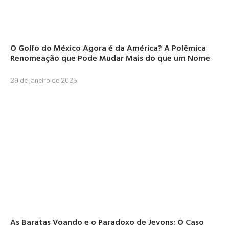
O Golfo do México Agora é da América? A Polêmica
Renomeação que Pode Mudar Mais do que um Nome
29 de janeiro de 2025
As Baratas Voando e o Paradoxo de Jevons: O Caso