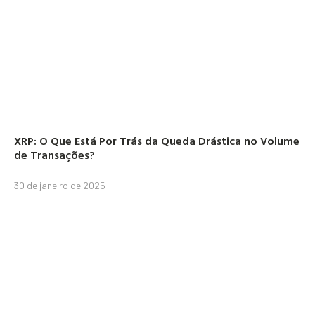
XRP: O Que Está Por Trás da Queda Drástica no Volume
de Transações?
30 de janeiro de 2025