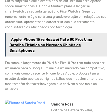
Outra surpresa é que o evento de 4 de outubro não será apenas
sobre smartphones. O Google também planeja lançar seu
smartwatch de segunda geração, o Pixel Watch 2. Segundo
rumores, este relógio será uma grande evolução em relação ao seu
antecessor, apresentando características que certamente
conquistarão os aficionados por tecnologia.
Apple iPhone 15 vs Huawei Mate 60 Pro: Uma
Batalha Titânica no Mercado Chinês de
Smartphones
Em suma, o lançamento do Pixel 8 e Pixel 8 Pro tem tudo para ser
um marco para o Google. Em meio a um mercado tão competitivo,
com rivais como o recente iPhone 15 da Apple, o Google tem a
missão de não apenas corrigir as falhas dos modelos anteriores,
mas também de trazer inovações que cativem ainda mais os
usuários.
Sandra Rossi
Editora na Gazeta do Valor,