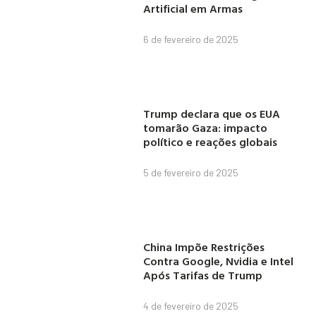
Artificial em Armas
6 de fevereiro de 2025
Trump declara que os EUA
tomarão Gaza: impacto
político e reações globais
5 de fevereiro de 2025
China Impõe Restrições
Contra Google, Nvidia e Intel
Após Tarifas de Trump
4 de fevereiro de 2025