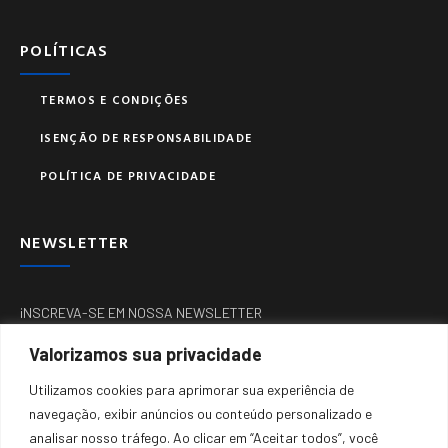
POLÍTICAS
TERMOS E CONDIÇÕES
ISENÇÃO DE RESPONSABILIDADE
POLÍTICA DE PRIVACIDADE
NEWSLETTER
iNSCREVA-SE EM NOSSA NEWSLETTER
Valorizamos sua privacidade
Utilizamos cookies para aprimorar sua experiência de
navegação, exibir anúncios ou conteúdo personalizado e
analisar nosso tráfego. Ao clicar em “Aceitar todos”, você