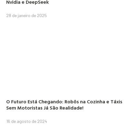
Nvidia e DeepSeek
28 de janeiro de 2025
O Futuro Está Chegando: Robôs na Cozinha e Táxis
Sem Motoristas Já São Realidade!
16 de agosto de 2024